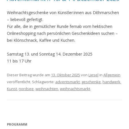
Weihnachtsgeschenke von Künstler:innen aus Dithmarschen
– liebevoll gefertigt.
Für alle, die in gemütlicher Runde fernab vom hektischen
Onlineshopping nach persönlichen Geschenkideen suchen –
bei Klönschnack, Kaffee und Kuchen.
Samstag 13. und Sonntag 14. Dezember 2025
11 bis 17 Uhr
Dieser Beitrag wurde am
13. Oktober 2025
von
Liesel
in
Allgemein
veröffentlicht. Schlagworte:
adventsmarkt
,
geschenke
,
handwerk
,
Kunst
,
nordsee
,
weihnachten
,
weihnachtsmarkt
.
PROGRAMM