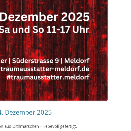
4. Dezember 2025
 aus Dithmarschen – liebevoll gefertigt.