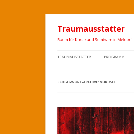
Traumausstatter
Raum für Kurse und Seminare in Meldorf
TRAUMAUSSTATTER
PROGRAMM
SCHLAGWORT-ARCHIVE:
NORDSEE