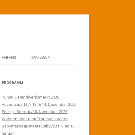
ANFAHRT
IMPRESSUM
PROGRAMM
Kunst- & Handwerksmarkt 2026
Adventsmarkt // 13. & 14. Dezember 2025
Energie Retreat // 8. November 2025
Wohnen über dem Traumausstatter
Babymassage meets Babyyoga // ab 13.
Januar