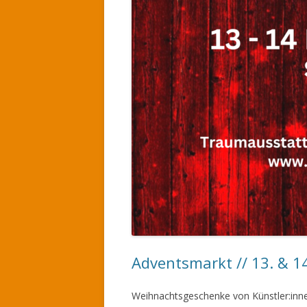
Adventsmarkt // 13. & 1
Weihnachtsgeschenke von Künstler:innen