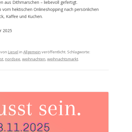
 aus Dithmarschen – liebevoll gefertigt.
nab vom hektischen Onlineshopping nach persönlichen
k, Kaffee und Kuchen.
r 2025
von
Liesel
in
Allgemein
veröffentlicht. Schlagworte:
st
,
nordsee
,
weihnachten
,
weihnachtsmarkt
.