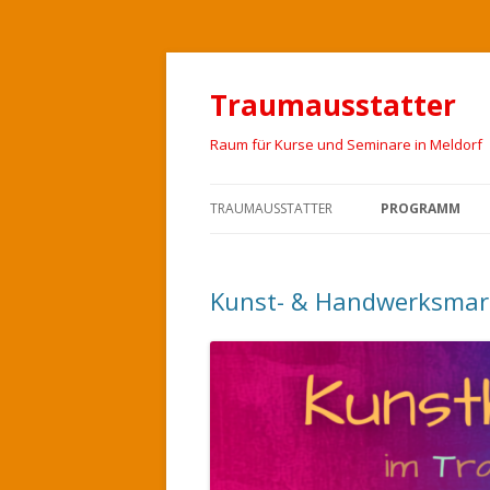
Traumausstatter
Raum für Kurse und Seminare in Meldorf
TRAUMAUSSTATTER
PROGRAMM
Kunst- & Handwerksmar