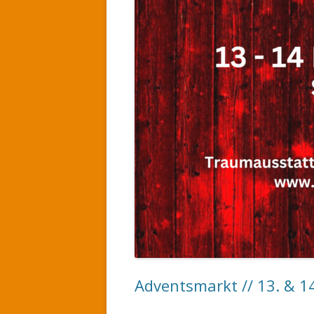
Adventsmarkt // 13. & 1