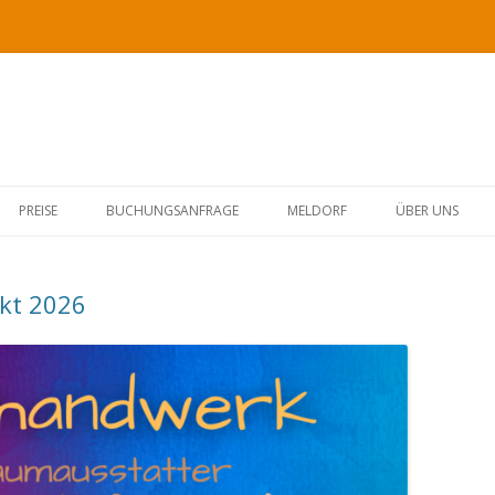
Springe
zum
PREISE
BUCHUNGSANFRAGE
MELDORF
ÜBER UNS
Inhalt
kt 2026