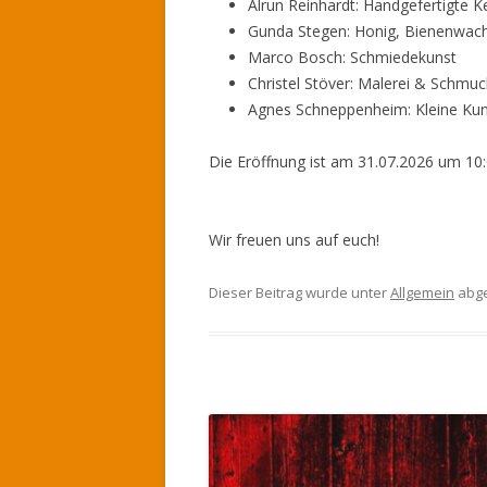
Alrun Reinhardt: Handgefertigte K
Gunda Stegen: Honig, Bienenwac
Marco Bosch: Schmiedekunst
Christel Stöver: Malerei & Schmuc
Agnes Schneppenheim: Kleine Ku
Die Eröffnung ist am 31.07.2026 um 10:
Wir freuen uns auf euch!
Dieser Beitrag wurde unter
Allgemein
abge