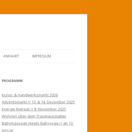
ANFAHRT
IMPRESSUM
PROGRAMM
Kunst- & Handwerksmarkt 2026
Adventsmarkt // 13. & 14. Dezember 2025
Energie Retreat // 8. November 2025
Wohnen über dem Traumausstatter
Babymassage meets Babyyoga // ab 13.
Januar