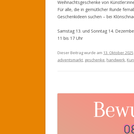
Weihnachtsgeschenke von Künstler:innen
Für alle, die in gemütlicher Runde fer
Geschenkideen suchen – bei Klönschnac
Samstag 13. und Sonntag 14. Dezembe
11 bis 17 Uhr
Dieser Beitrag wurde am
13. Oktober 2025
adventsmarkt
,
geschenke
,
handwerk
,
Kun