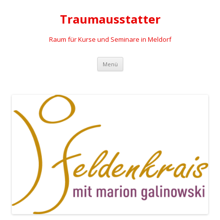
Traumausstatter
Raum für Kurse und Seminare in Meldorf
Springe
Menü
zum
Inhalt