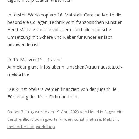
Im ersten Workshop am 16. Mai stellt Caroline Motté die
besondere Collagen-Technik vom französischen Künstler
Henri Matisse vor, die vor allem durch die haptische
Umsetzung mit Schere und Kleber für Kinder einfach
anzuwenden ist.
Di 16. Mai von 15 – 17 Uhr
Anmeldung und Infos über mitmachen@traumausstatter-
meldorf.de
Die Kunst-Ateliers werden finanziert von der Jugenhilfe-
Förderung des Kreis Dithmarschen.
Dieser Beitrag wurde am
19. April 2023
von
Liesel
in
Allgemein
veröffentlicht. Schlagworte:
kinder
,
Kunst
,
matisse
,
Meldorf
,
meldorfer mai
,
workshop
.