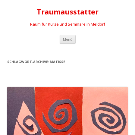
Traumausstatter
Raum für Kurse und Seminare in Meldorf
Springe
Menü
zum
Inhalt
SCHLAGWORT-ARCHIVE:
MATISSE