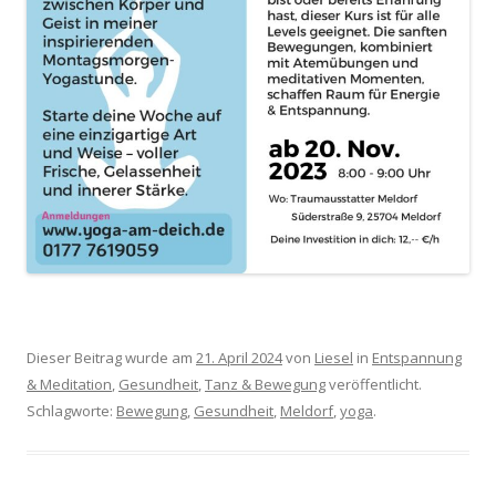
Dieser Beitrag wurde am
21. April 2024
von
Liesel
in
Entspannung
& Meditation
,
Gesundheit
,
Tanz & Bewegung
veröffentlicht.
Schlagworte:
Bewegung
,
Gesundheit
,
Meldorf
,
yoga
.