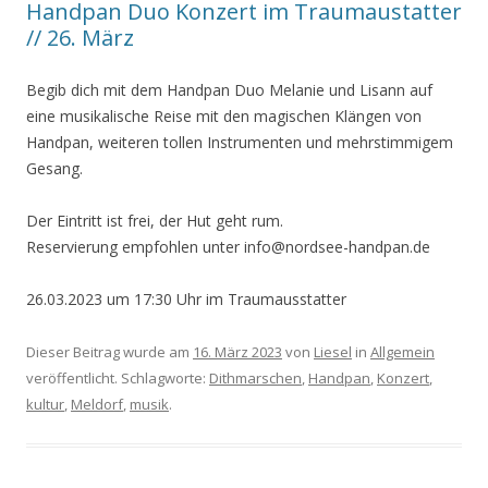
Handpan Duo Konzert im Traumaustatter
// 26. März
Begib dich mit dem Handpan Duo Melanie und Lisann auf
eine musikalische Reise mit den magischen Klängen von
Handpan, weiteren tollen Instrumenten und mehrstimmigem
Gesang.
Der Eintritt ist frei, der Hut geht rum.
Reservierung empfohlen unter info@nordsee-handpan.de
26.03.2023 um 17:30 Uhr im Traumausstatter
Dieser Beitrag wurde am
16. März 2023
von
Liesel
in
Allgemein
veröffentlicht. Schlagworte:
Dithmarschen
,
Handpan
,
Konzert
,
kultur
,
Meldorf
,
musik
.