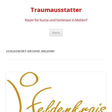
Traumausstatter
Raum für Kurse und Seminare in Meldorf
Springe
Menü
zum
Inhalt
SCHLAGWORT-ARCHIVE:
MELDORF