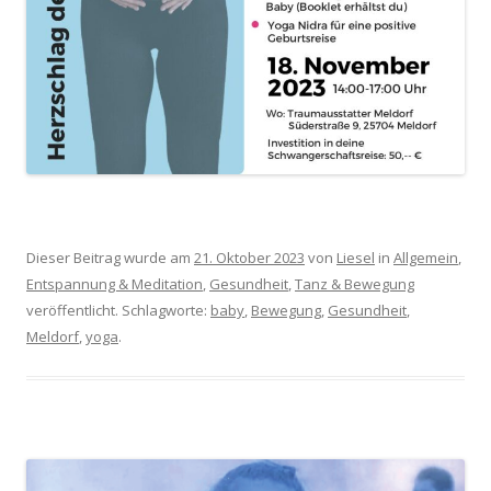
Dieser Beitrag wurde am
21. Oktober 2023
von
Liesel
in
Allgemein
,
Entspannung & Meditation
,
Gesundheit
,
Tanz & Bewegung
veröffentlicht. Schlagworte:
baby
,
Bewegung
,
Gesundheit
,
Meldorf
,
yoga
.