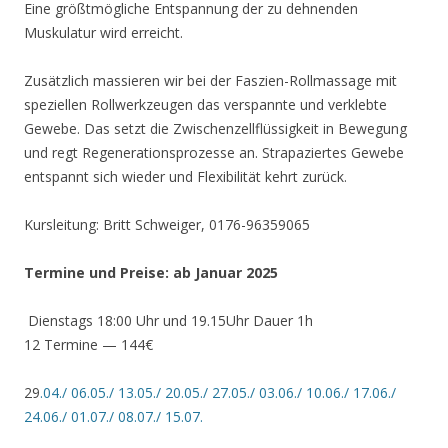
Eine größtmögliche Entspannung der zu dehnenden
Muskulatur wird erreicht.
Zusätzlich massieren wir bei der Faszien-Rollmassage mit
speziellen Rollwerkzeugen das verspannte und verklebte
Gewebe. Das setzt die Zwischenzellflüssigkeit in Bewegung
und regt Regenerationsprozesse an. Strapaziertes Gewebe
entspannt sich wieder und Flexibilität kehrt zurück.
Kursleitung: Britt Schweiger, 0176-96359065
Termine und Preise:
ab Januar 2025
Dienstags 18:00 Uhr und 19.15Uhr Dauer 1h
12 Termine — 144€
29
.04./ 06.05./ 13.05./ 20.05./ 27.05./ 03.06./ 10.06./ 17.06./
24.06./ 01.07./ 08.07./ 15.07.