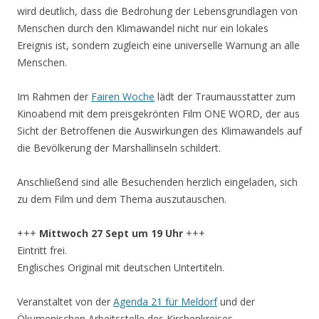
wird deutlich, dass die Bedrohung der Lebensgrundlagen von
Menschen durch den Klimawandel nicht nur ein lokales
Ereignis ist, sondern zugleich eine universelle Warnung an alle
Menschen.
Im Rahmen der
Fairen Woche
lädt der Traumausstatter zum
Kinoabend mit dem preisgekrönten Film ONE WORD, der aus
Sicht der Betroffenen die Auswirkungen des Klimawandels auf
die Bevölkerung der Marshallinseln schildert.
Anschließend sind alle Besuchenden herzlich eingeladen, sich
zu dem Film und dem Thema auszutauschen.
+++
Mittwoch 27 Sept um 19 Uhr
+++
Eintritt frei.
Englisches Original mit deutschen Untertiteln.
Veranstaltet von der
Agenda 21 für Meldorf
und der
Ökumenischen Arbeitsstelle des Kirchenkreises