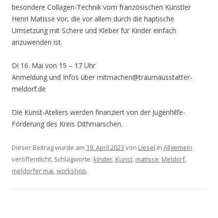
besondere Collagen-Technik vom französischen Künstler
Henri Matisse vor, die vor allem durch die haptische
Umsetzung mit Schere und Kleber für Kinder einfach
anzuwenden ist.
Di 16. Mai von 15 – 17 Uhr
Anmeldung und Infos über mitmachen@traumausstatter-
meldorf.de
Die Kunst-Ateliers werden finanziert von der Jugenhilfe-
Förderung des Kreis Dithmarschen.
Dieser Beitrag wurde am
19. April 2023
von
Liesel
in
Allgemein
veröffentlicht. Schlagworte:
kinder
,
Kunst
,
matisse
,
Meldorf
,
meldorfer mai
,
workshop
.