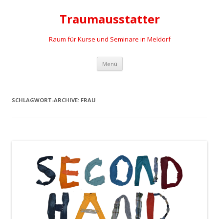
Traumausstatter
Raum für Kurse und Seminare in Meldorf
Springe
Menü
zum
Inhalt
SCHLAGWORT-ARCHIVE:
FRAU