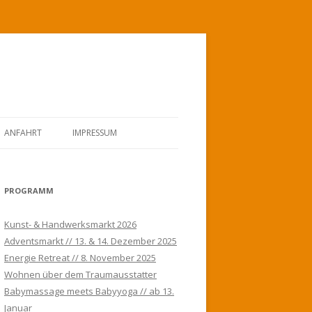
ANFAHRT
IMPRESSUM
PROGRAMM
Kunst- & Handwerksmarkt 2026
Adventsmarkt // 13. & 14. Dezember 2025
Energie Retreat // 8. November 2025
Wohnen über dem Traumausstatter
Babymassage meets Babyyoga // ab 13.
Januar