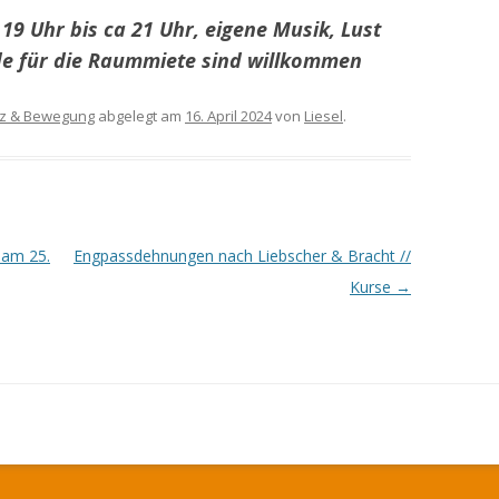
19 Uhr bis ca 21 Uhr, eigene Musik, Lust
e für die Raummiete sind willkommen
z & Bewegung
abgelegt am
16. April 2024
von
Liesel
.
 am 25.
Engpassdehnungen nach Liebscher & Bracht //
Kurse
→