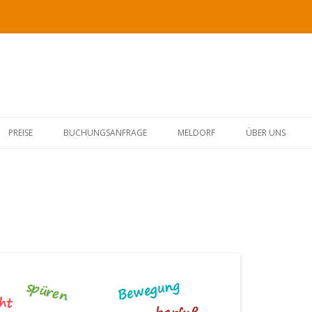
Springe
zum
PREISE
BUCHUNGSANFRAGE
MELDORF
ÜBER UNS
Inhalt