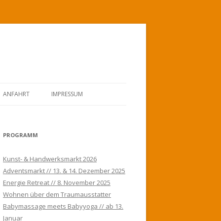
ANFAHRT
IMPRESSUM
PROGRAMM
Kunst- & Handwerksmarkt 2026
Adventsmarkt // 13. & 14. Dezember 2025
Energie Retreat // 8. November 2025
Wohnen über dem Traumausstatter
Babymassage meets Babyyoga // ab 13.
Januar